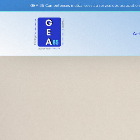
GEA 85 Compétences mutualisées au service des association
Act