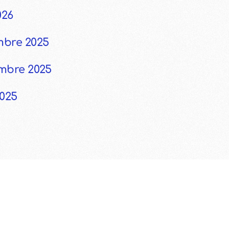
026
mbre 2025
embre 2025
2025