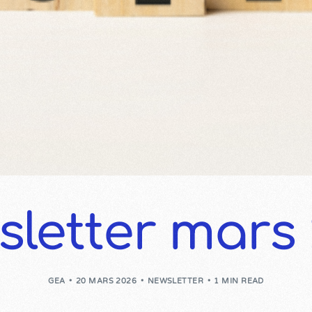
letter mars
GEA
20 MARS 2026
NEWSLETTER
1 MIN READ