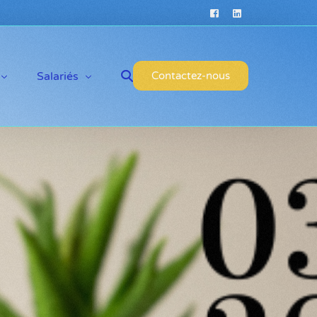
Salariés
Contactez-nous
Pourquoi postuler ?
Offres d’emploi
Témoignages de salariés