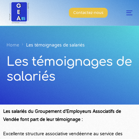
Contactez-nous
Home
Les témoignages de salariés
Les témoignages de
salariés
L
es salariés du Groupement d’Employeurs Associatifs de
Vendée font part de leur témoignage :
Excellente structure associative vendéenne au service des