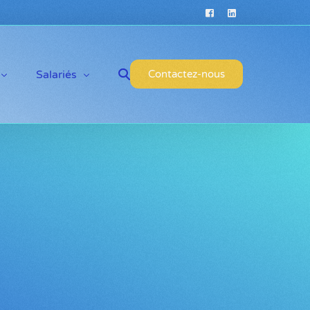
Salariés
Contactez-nous
Pourquoi postuler ?
Offres d’emploi
Témoignages de salariés