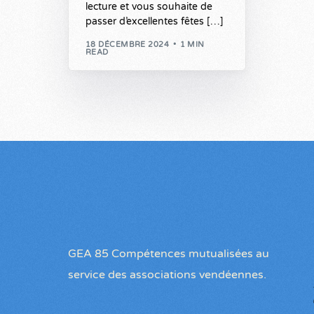
lecture et vous souhaite de
passer d’excellentes fêtes […]
18 DÉCEMBRE 2024
1 MIN
READ
GEA 85 Compétences mutualisées au
service des associations vendéennes.